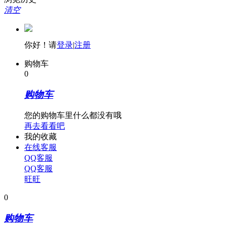
清空
你好！请
登录
|
注册
购物车
0
购物车
您的购物车里什么都没有哦
再去看看吧
我的收藏
在线客服
QQ客服
QQ客服
旺旺
0
购物车