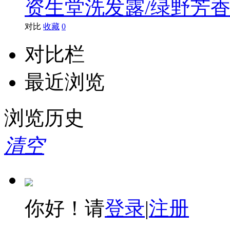
资生堂洗发露/绿野芳香6
对比
收藏
0
对比栏
最近浏览
浏览历史
清空
你好！请
登录
|
注册