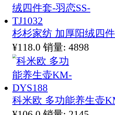
杉杉家纺 加厚阳绒四件套-
¥118.0
销量: 4898
科米欧 多功能养生壶KM-
¥106.0
销量: 2145