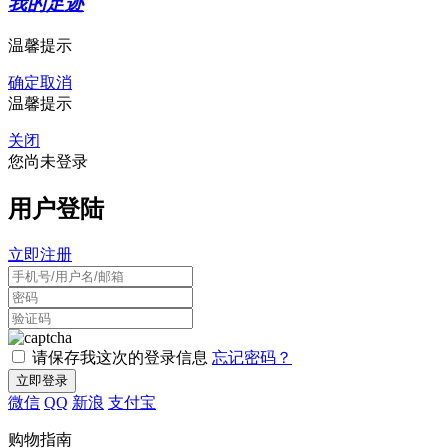
我的足迹
温馨提示
确定
取消
温馨提示
关闭
您尚未登录
用户登陆
立即注册
请保存我这次的登录信息
忘记密码？
微信
QQ
新浪
支付宝
购物指南