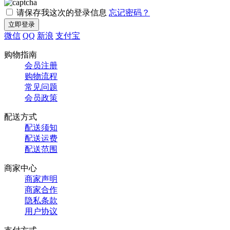
请保存我这次的登录信息
忘记密码？
微信
QQ
新浪
支付宝
购物指南
会员注册
购物流程
常见问题
会员政策
配送方式
配送须知
配送运费
配送范围
商家中心
商家声明
商家合作
隐私条款
用户协议