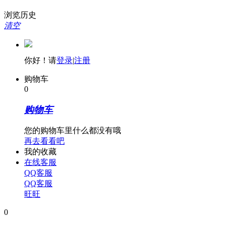
浏览历史
清空
你好！请
登录
|
注册
购物车
0
购物车
您的购物车里什么都没有哦
再去看看吧
我的收藏
在线客服
QQ客服
QQ客服
旺旺
0