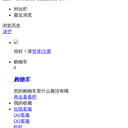
对比栏
最近浏览
浏览历史
清空
你好！请
登录
|
注册
购物车
0
购物车
您的购物车里什么都没有哦
再去看看吧
我的收藏
在线客服
QQ客服
QQ客服
旺旺