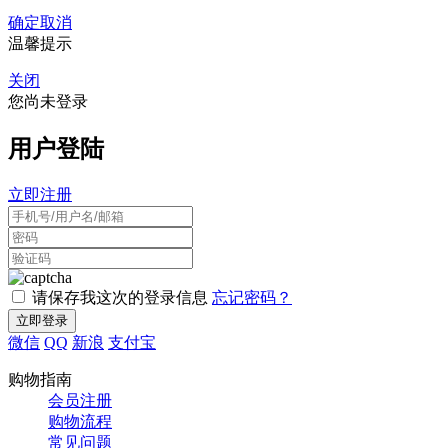
确定
取消
温馨提示
关闭
您尚未登录
用户登陆
立即注册
请保存我这次的登录信息
忘记密码？
微信
QQ
新浪
支付宝
购物指南
会员注册
购物流程
常见问题