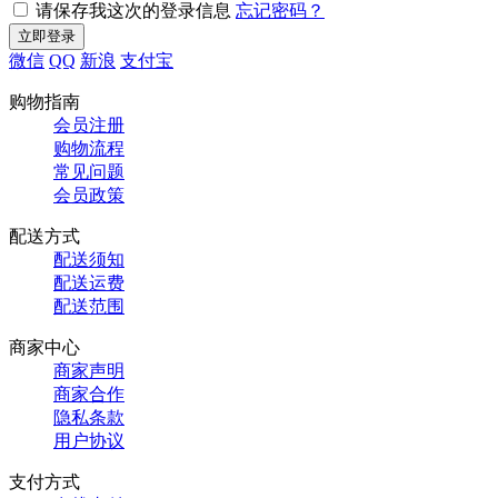
请保存我这次的登录信息
忘记密码？
微信
QQ
新浪
支付宝
购物指南
会员注册
购物流程
常见问题
会员政策
配送方式
配送须知
配送运费
配送范围
商家中心
商家声明
商家合作
隐私条款
用户协议
支付方式