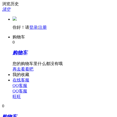
浏览历史
清空
你好！请
登录
|
注册
购物车
0
购物车
您的购物车里什么都没有哦
再去看看吧
我的收藏
在线客服
QQ客服
QQ客服
旺旺
0
购物车