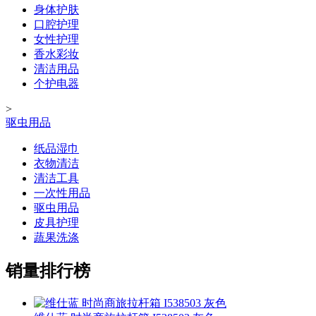
身体护肤
口腔护理
女性护理
香水彩妆
清洁用品
个护电器
>
驱虫用品
纸品湿巾
衣物清洁
清洁工具
一次性用品
驱虫用品
皮具护理
蔬果洗涤
销量排行榜