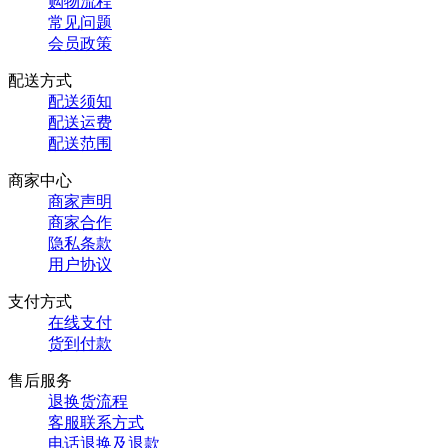
购物流程
常见问题
会员政策
配送方式
配送须知
配送运费
配送范围
商家中心
商家声明
商家合作
隐私条款
用户协议
支付方式
在线支付
货到付款
售后服务
退换货流程
客服联系方式
电话退换及退款