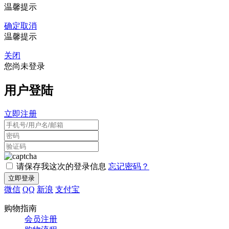
温馨提示
确定
取消
温馨提示
关闭
您尚未登录
用户登陆
立即注册
请保存我这次的登录信息
忘记密码？
微信
QQ
新浪
支付宝
购物指南
会员注册