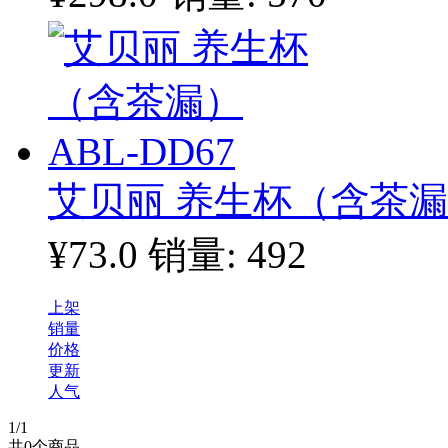
艾贝丽 养生杯（含茶漏）
¥73.0
销量: 492
上架
销量
价格
更新
人气
1
/1
共
0
个商品