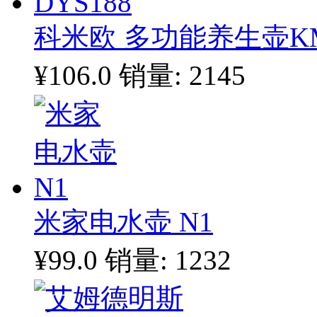
科米欧 多功能养生壶KM-
¥106.0
销量: 2145
米家电水壶 N1
¥99.0
销量: 1232