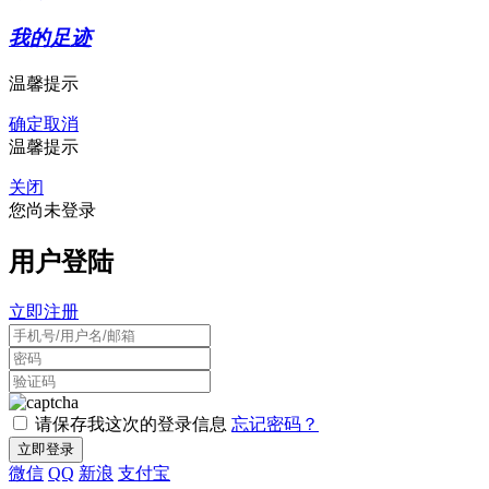
我的足迹
温馨提示
确定
取消
温馨提示
关闭
您尚未登录
用户登陆
立即注册
请保存我这次的登录信息
忘记密码？
微信
QQ
新浪
支付宝