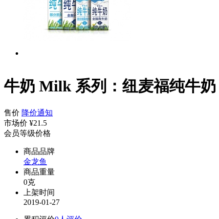
牛奶 Milk 系列：纽麦福纯牛奶
售价
降价通知
市场价
¥21.5
会员等级价格
商品品牌
金龙鱼
商品重量
0克
上架时间
2019-01-27