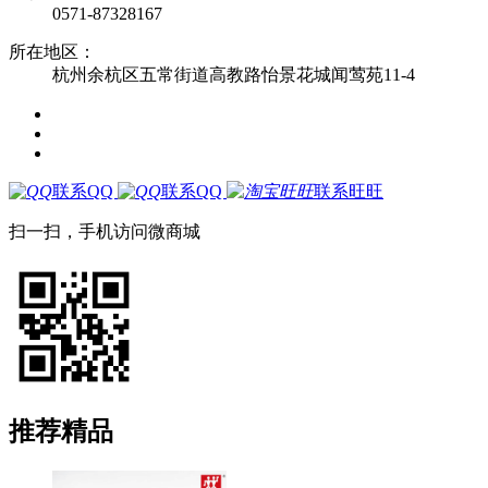
0571-87328167
所在地区：
杭州余杭区五常街道高教路怡景花城闻莺苑11-4
联系QQ
联系QQ
联系旺旺
扫一扫，手机访问微商城
推荐精品