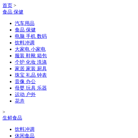
首页
>
食品 保健
汽车用品
食品 保健
电脑 手机 数码
饮料冲调
大家电 小家电
服装 鞋靴 箱包
个护 化妆 洗涤
家居 家装 厨具
珠宝 礼品 钟表
音像 办公
母婴 玩具 乐器
运动 户外
花卉
>
生鲜食品
饮料冲调
休闲食品