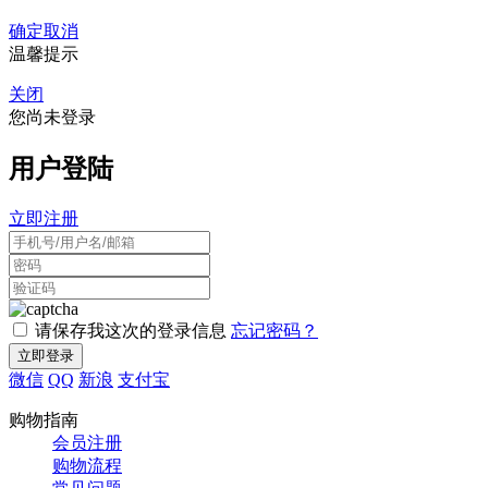
确定
取消
温馨提示
关闭
您尚未登录
用户登陆
立即注册
请保存我这次的登录信息
忘记密码？
微信
QQ
新浪
支付宝
购物指南
会员注册
购物流程