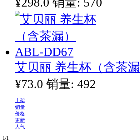
¥298.0
销量: 570
艾贝丽 养生杯（含茶漏）
¥73.0
销量: 492
上架
销量
价格
更新
人气
1
/1