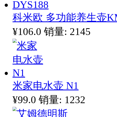
科米欧 多功能养生壶KM-
¥106.0
销量: 2145
米家电水壶 N1
¥99.0
销量: 1232