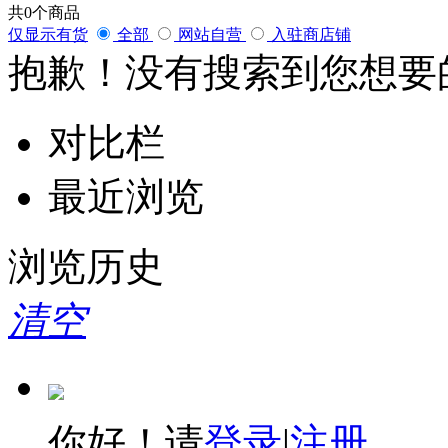
共
0
个商品
仅显示有货
全部
网站自营
入驻商店铺
抱歉！没有搜索到您想要
对比栏
最近浏览
浏览历史
清空
你好！请
登录
|
注册