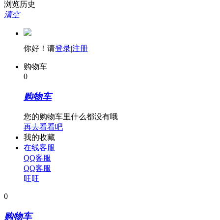
浏览历史
清空
你好！请
登录
|
注册
购物车
0
购物车
您的购物车里什么都没有哦
再去看看吧
我的收藏
在线客服
QQ客服
QQ客服
旺旺
0
购物车