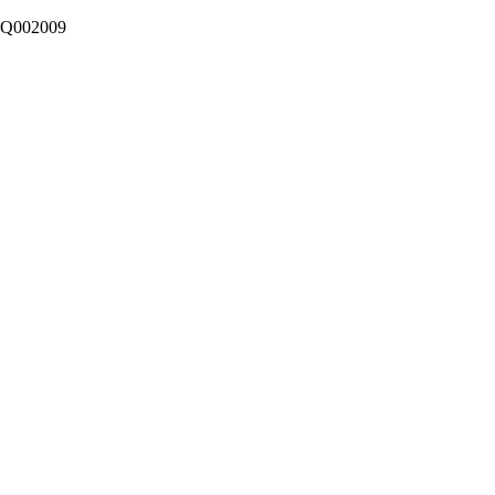
Q002009