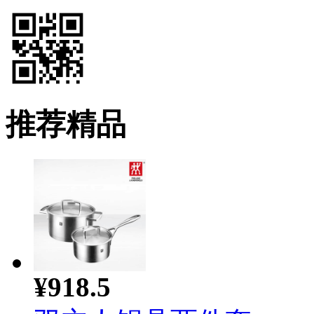
推荐精品
¥918.5