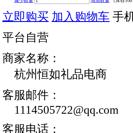
减少数量
增加数量
（库存
10
立即购买
加入购物车
手
平台自营
商家名称：
杭州恒如礼品电商
客服邮件：
1114505722@qq.com
客服电话：