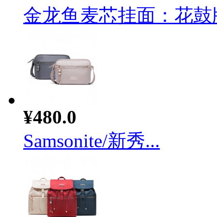
金龙鱼麦芯挂面：花鼓牌挂
¥480.0
Samsonite/新秀...