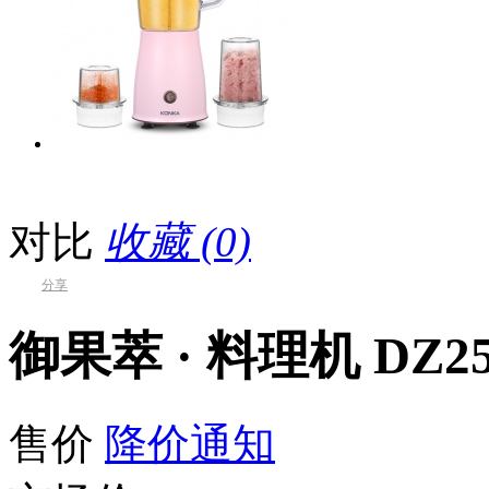
对比
收藏 (0)
分享
御果萃 · 料理机 DZ25
售价
降价通知