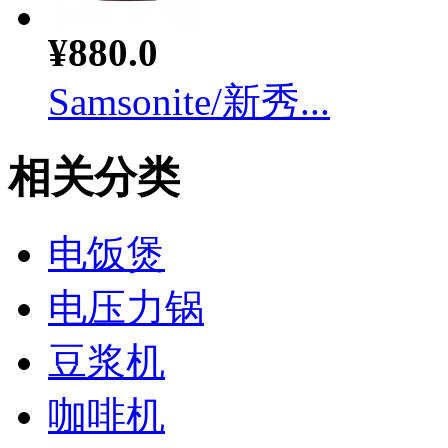
¥880.0
Samsonite/新秀...
相关分类
电饭煲
电压力锅
豆浆机
咖啡机