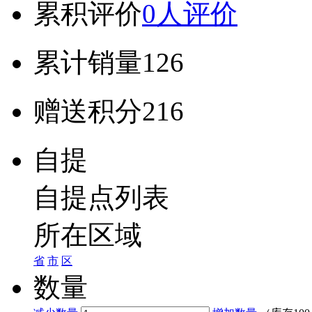
累积评价
0人评价
累计销量
126
赠送积分
216
自提
自提点列表
所在区域
省
市
区
数量