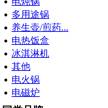
电炖锅
多用途锅
养生壶/煎药...
电热饭盒
冰淇淋机
其他
电火锅
电磁炉