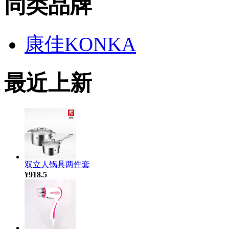
同类品牌
康佳KONKA
最近上新
双立人锅具两件套
¥918.5