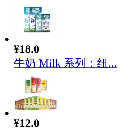
¥18.0
牛奶 Milk 系列：纽...
¥12.0