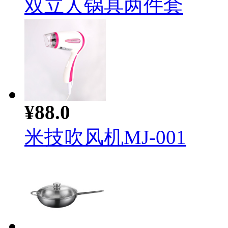
双立人锅具两件套
¥88.0
米技吹风机MJ-001